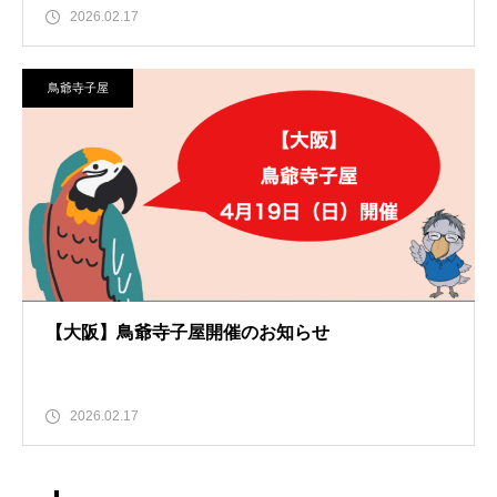
2026.02.17
鳥爺寺子屋
【大阪】鳥爺寺子屋開催のお知らせ
2026.02.17