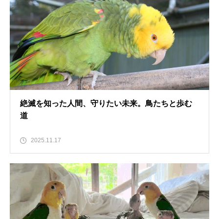
絶滅を知った人間、守りたい未来。鳥たちと歩む
道
2025.11.17