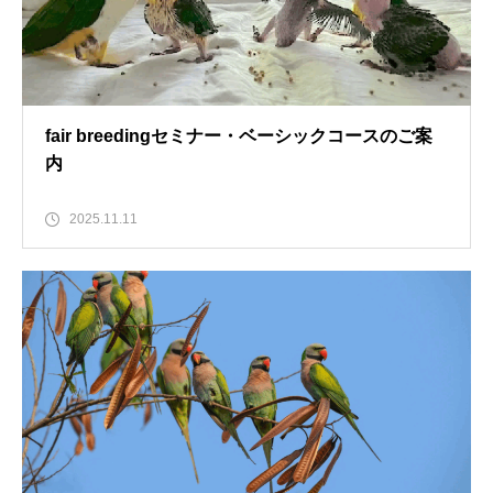
fair breedingセミナー・ベーシックコースのご案
内
2025.11.11