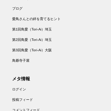
ブログ
愛鳥さんとの絆を育てるヒント
第1回鳥愛（Tori-Ai）埼玉
第2回鳥愛（Tori-Ai）埼玉
第3回鳥愛（Tori-Ai）大阪
鳥爺寺子屋
メタ情報
ログイン
投稿フィード
コメントフィード