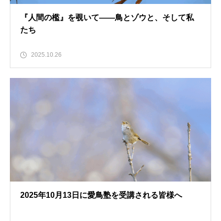
『人間の檻』を覗いて――鳥とゾウと、そして私
たち
2025.10.26
2025年10月13日に愛鳥塾を受講される皆様へ