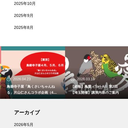
2025年10月
2025年9月
2025年8月
2026.04.23
2026.03.18
鳥爺寺子屋「鳥くさいちゃんね
【続報】鳥愛（Tori-Ai）第2回
る」片山仁さんコラボ企画（4月2
【埼玉開催】講演内容のご案内
9日、5月30日、6月21日）開催
アーカイブ
2026年5月