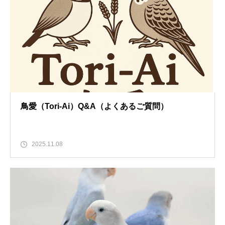
鳥愛（Tori-Ai）Q&A（よくあるご質問）
2025.11.08