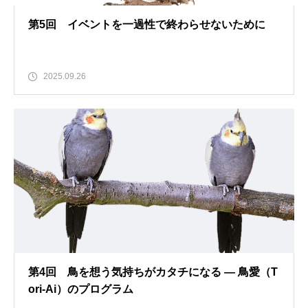
第5回 イベントを一過性で終わらせないために
2025.09.26
第4回 鳥を想う気持ちがカタチになる ― 鳥愛（T
ori-Ai）のプログラム