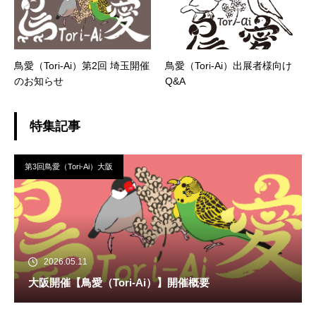
鳥愛（Tori-Ai）第2回 埼玉開催
鳥愛（Tori-Ai）出展者様向け
のお知らせ
Q&A
特集記事
第3回鳥愛（Tori-Ai）大阪
2026.05.11
大阪開催【鳥愛（Tori-Ai）】開催概要