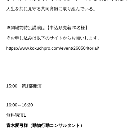
人生を共に見守る共同育雛に取り組んでいる。
※開場前特別講演は【申込順先着20名様】
※お申し込みは以下のサイトからお願いします。
https://www.kokuchpro.com/event/260504toriai/
15:00 第1部開演
16:00～16:20
無料講演1
青木愛弓様（動物行動コンサルタント）