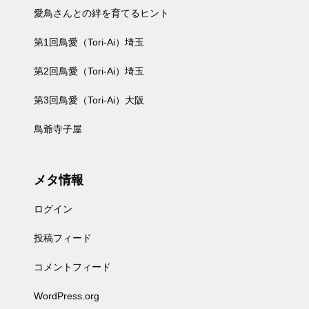
愛鳥さんとの絆を育てるヒント
第1回鳥愛（Tori-Ai）埼玉
第2回鳥愛（Tori-Ai）埼玉
第3回鳥愛（Tori-Ai）大阪
鳥爺寺子屋
メタ情報
ログイン
投稿フィード
コメントフィード
WordPress.org