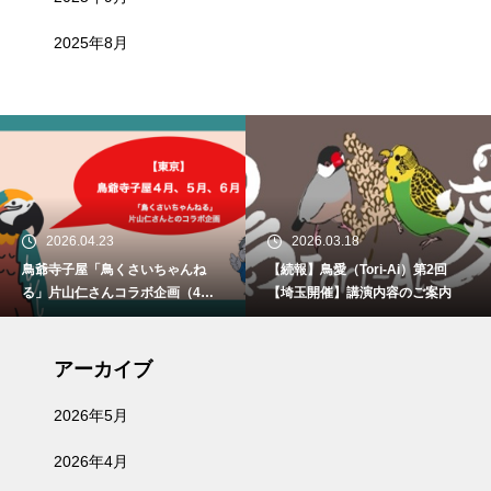
2025年8月
2026.04.23
2026.03.18
鳥爺寺子屋「鳥くさいちゃんね
【続報】鳥愛（Tori-Ai）第2回
る」片山仁さんコラボ企画（4月2
【埼玉開催】講演内容のご案内
9日、5月30日、6月21日）開催
アーカイブ
2026年5月
2026年4月