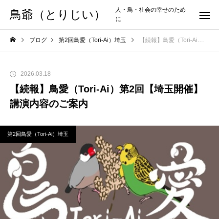
人・鳥・社会の幸せのため
鳥爺（とりじい）
に
ブログ
第2回鳥愛（Tori-Ai）埼玉
【続報】鳥愛（Tori-Ai）第2回【埼玉開催】講演内容のご案内
2026.03.18
【続報】鳥愛（Tori-Ai）第2回【埼玉開催】
講演内容のご案内
第2回鳥愛（Tori-Ai）埼玉