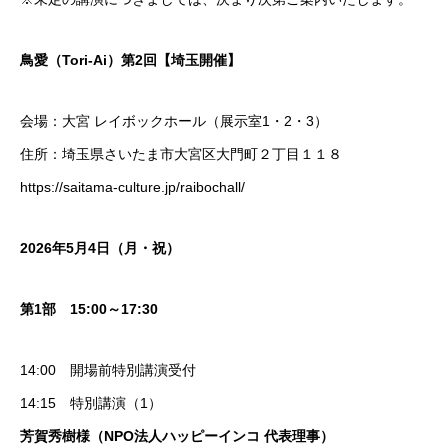
鳥愛（Tori-Ai）第2回【埼玉開催】
会場：大宮 レイボックホール（展示室1・2・3）
住所：埼玉県さいたま市大宮区大門町２丁目１１８
https://saitama-culture.jp/raibochall/
2026年5月4日（月・祝）
第1部 15:00～17:30
14:00 開場前特別講演受付
14:15 特別講演（1）
芳賀秀樹様（NPO法人ハッピーインコ 代表理事）