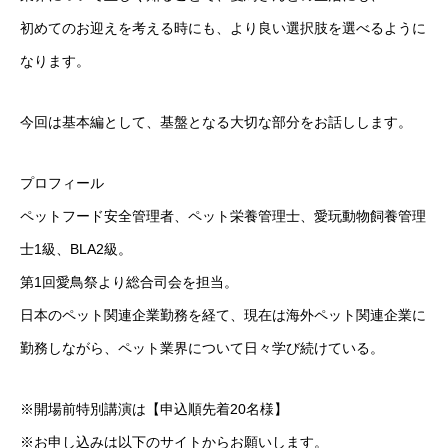
初めてのお迎えを考える時にも、より良い選択肢を選べるように
なります。
今回は基本編として、基盤となる大切な部分をお話しします。
プロフィール
ペットフード安全管理者、ペット栄養管理士、愛玩動物飼養管理
士1級、BLA2級。
第1回愛鳥祭より総合司会を担当。
日本のペット関連企業勤務を経て、現在は海外ペット関連企業に
勤務しながら、ペット業界について日々学び続けている。
※開場前特別講演は【申込順先着20名様】
※お申し込みは以下のサイトからお願いします。