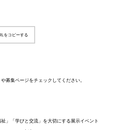
RLをコピーする
ントや募集ページをチェックしてください。
と福祉」「学びと交流」を大切にする展示イベント