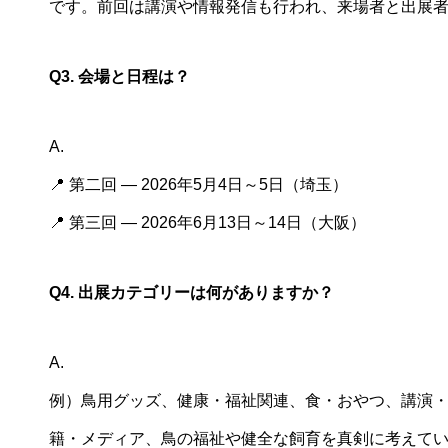
です。前回は講演や情報発信も行われ、来場者と出展
Q3. 会場と日程は？
A.
📍 第二回 ― 2026年5月4日～5日（埼玉）
📍 第三回 ― 2026年6月13日～14日（大阪）
Q4. 出展カテゴリーは何がありますか？
A.
例）鳥用グッズ、健康・福祉関連、食・おやつ、講演
籍・メディア、鳥の福祉や健全な飼育を真剣に考えて