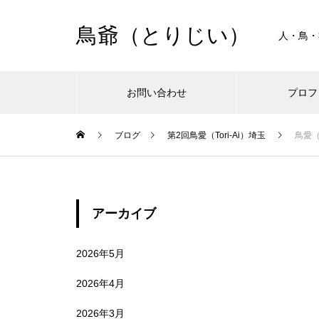
鳥爺（とりじい）
人・鳥・
お問い合わせ
プロフ
Warning
ブログ
第2回鳥愛（Tori-Ai）埼玉
鳥愛（
Warning
/
アーカイブ
2026年5月
2026年4月
2026年3月