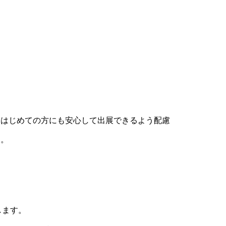
、はじめての方にも安心して出展できるよう配慮
す。
します。