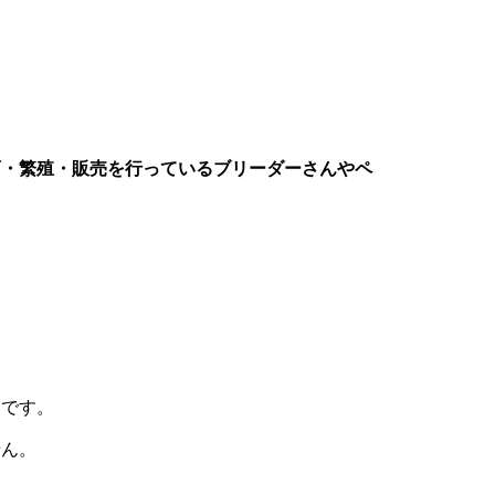
育・繁殖・販売を行っているブリーダーさんやペ
トです。
せん。