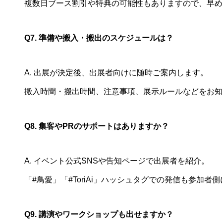
複数日ブース割引や特典の可能性もありますので、早
Q7. 準備や搬入・搬出のスケジュールは？
A. 出展が決定後、出展者向けに随時ご案内します。
搬入時間・搬出時間、注意事項、展示ルールなどをお
Q8. 集客やPRのサポートはありますか？
A. イベント公式SNSや告知ページで出展者を紹介。
「#鳥愛」「#ToriAi」ハッシュタグでの発信も参加者
Q9. 講演やワークショップも出せますか？