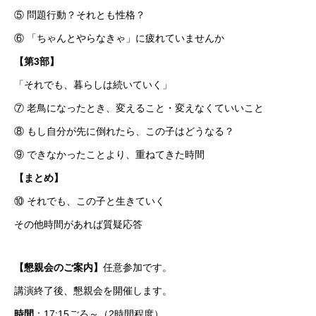
⑤ 問題行動？それとも性格？
⑥ 「ちゃんとやらなきゃ」に疲れていませんか
【第3部】
「それでも、暮らしは続いていく」
⑦ 老鳥になったとき、変えること・変えなくていいこと
⑧ もし自分が先に倒れたら、この子はどうなる？
⑨ できなかったことより、重ねてきた時間
【まとめ】
⑩ それでも、この子と生きていく
その他時間があれば質疑応答
【懇親会のご案内】
任意参加です。
講演終了後、懇親会を開催します。
時間
：17:15ごろ～（2時間程度）