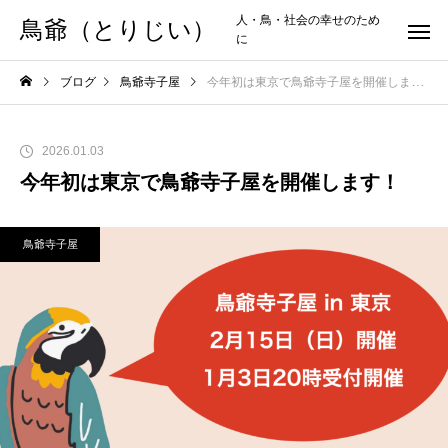
人・鳥・社会の幸せのため
鳥爺（とりじい）
に
ブログ
鳥爺寺子屋
今年初は東京で鳥爺寺子屋を開催します！
2026.01.03
今年初は東京で鳥爺寺子屋を開催します！
鳥爺寺子屋