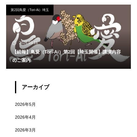
第2回鳥愛（Tori-Ai）埼玉
2026.03.18
【続報】鳥愛（Tori-Ai）第2回【埼玉開催】講演内容
のご案内
アーカイブ
2026年5月
2026年4月
2026年3月