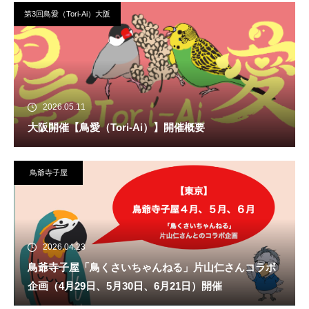
第3回鳥愛（Tori-Ai）大阪
2026.05.11
大阪開催【鳥愛（Tori-Ai）】開催概要
鳥爺寺子屋
2026.04.23
鳥爺寺子屋「鳥くさいちゃんねる」片山仁さんコラボ
企画（4月29日、5月30日、6月21日）開催