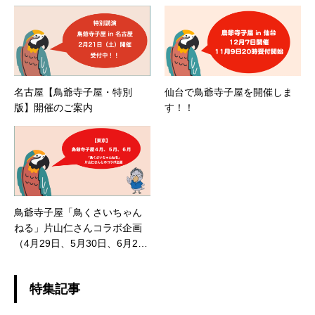
名古屋【鳥爺寺子屋・特別
仙台で鳥爺寺子屋を開催しま
版】開催のご案内
す！！
鳥爺寺子屋「鳥くさいちゃん
ねる」片山仁さんコラボ企画
（4月29日、5月30日、6月21
日）開催
特集記事