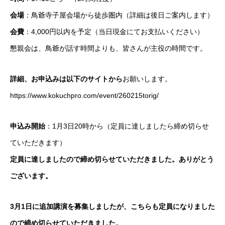
会場
：鳥爺寺子屋会場から徒歩圏内（詳細は後日ご案内します）
会費
：4,000円以内を予定（当日現金にてお支払いください）
懇親会は、鳥爺が話す時間よりも、皆さんが主役の時間です。
詳細、お申込みは以下のサイトから
お願いします。
https://www.kokuchpro.com/event/260215torig/
申込み開始
：1月3日20時から（定員に達しましたら締め切らせ
ていただきます）
定員に達しましたので締め切らせていただきました。ありがとう
ございます。
3月1日に追加講演を募集しましたが、こちらも定員になりました
ので締め切らせていただきました。