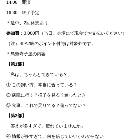
14:00 開演
16:30 終了予定
＊途中、2回休憩あり
参加費
：3,000円（当日、会場にて現金でお支払いください）
（注）BLA2級のポイント付与は対象外です。
＊鳥爺寺子屋の内容
【第1部】
「私は、ちゃんとできている？」
① この飼い方、本当に合っている？
② 病院に行く？様子を見る？迷ったとき
③ 食事、これで足りてる？偏ってない？
【第2部】
「答えが多すぎて、疲れていませんか」
④ 情報が多すぎて、何を信じていいかわからない