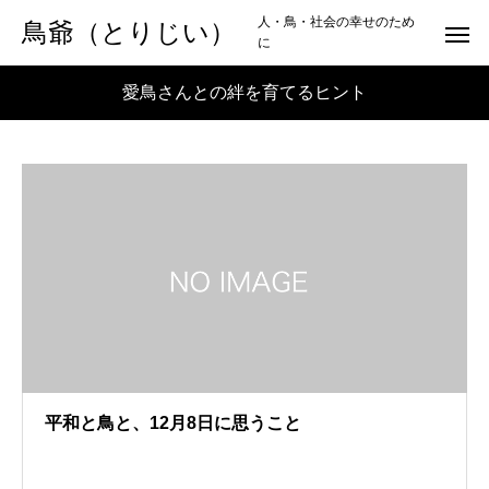
人・鳥・社会の幸せのため
鳥爺（とりじい）
に
愛鳥さんとの絆を育てるヒント
平和と鳥と、12月8日に思うこと