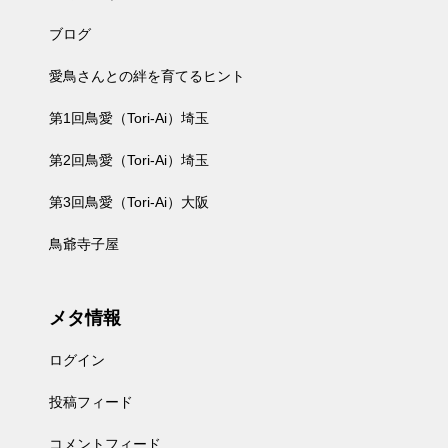
ブログ
愛鳥さんとの絆を育てるヒント
第1回鳥愛（Tori-Ai）埼玉
第2回鳥愛（Tori-Ai）埼玉
第3回鳥愛（Tori-Ai）大阪
鳥爺寺子屋
メタ情報
ログイン
投稿フィード
コメントフィード