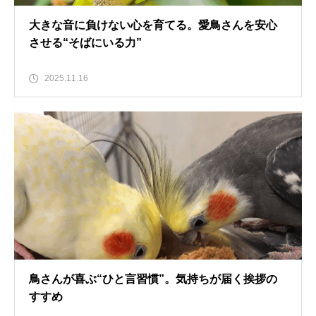
大きな音に負けない心を育てる。愛鳥さんを安心
させる“そばにいる力”
2025.11.16
鳥さんが喜ぶ“ひと言習慣”。気持ちが届く挨拶の
すすめ