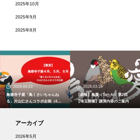
2025年10月
2025年9月
2025年8月
2026.04.23
2026.03.18
鳥爺寺子屋「鳥くさいちゃんね
【続報】鳥愛（Tori-Ai）第2回
る」片山仁さんコラボ企画（4月2
【埼玉開催】講演内容のご案内
9日、5月30日、6月21日）開催
アーカイブ
2026年5月