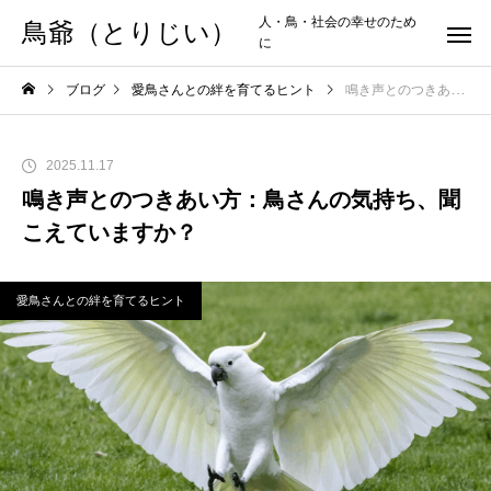
人・鳥・社会の幸せのため
鳥爺（とりじい）
に
ブログ
愛鳥さんとの絆を育てるヒント
鳴き声とのつきあい方：鳥さんの気持ち、聞こえていますか？
2025.11.17
鳴き声とのつきあい方：鳥さんの気持ち、聞
こえていますか？
愛鳥さんとの絆を育てるヒント