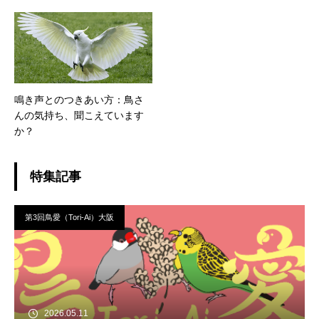
鳴き声とのつきあい方：鳥さ
んの気持ち、聞こえています
か？
特集記事
第3回鳥愛（Tori-Ai）大阪
2026.05.11