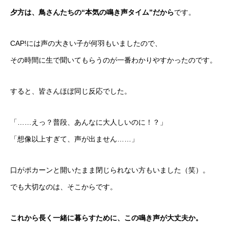
夕方は、鳥さんたちの“本気の鳴き声タイム”だから
です。
CAP!には声の大きい子が何羽もいましたので、
その時間に生で聞いてもらうのが一番わかりやすかったのです。
すると、皆さんほぼ同じ反応でした。
「……えっ？普段、あんなに大人しいのに！？」
「想像以上すぎて、声が出ません……」
口がポカーンと開いたまま閉じられない方もいました（笑）。
でも大切なのは、そこからです。
これから長く一緒に暮らすために、この鳴き声が大丈夫か。