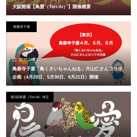
大阪開催【鳥愛（Tori-Ai）】開催概要
鳥爺寺子屋
2026.04.23
鳥爺寺子屋「鳥くさいちゃんねる」片山仁さんコラボ
企画（4月29日、5月30日、6月21日）開催
第2回鳥愛（Tori-Ai）埼玉
2026.03.18