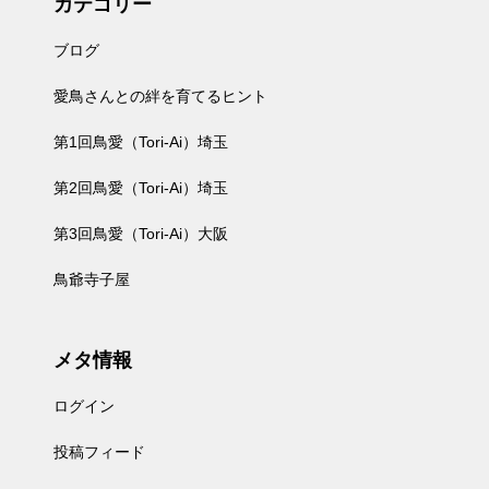
カテゴリー
ブログ
愛鳥さんとの絆を育てるヒント
第1回鳥愛（Tori-Ai）埼玉
第2回鳥愛（Tori-Ai）埼玉
第3回鳥愛（Tori-Ai）大阪
鳥爺寺子屋
メタ情報
ログイン
投稿フィード