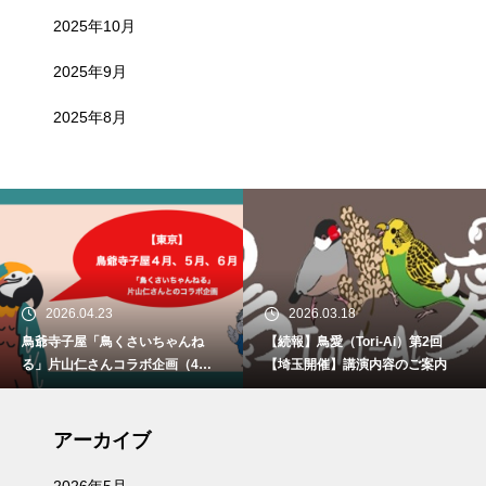
2025年10月
2025年9月
2025年8月
2026.04.23
2026.03.18
鳥爺寺子屋「鳥くさいちゃんね
【続報】鳥愛（Tori-Ai）第2回
る」片山仁さんコラボ企画（4月2
【埼玉開催】講演内容のご案内
9日、5月30日、6月21日）開催
アーカイブ