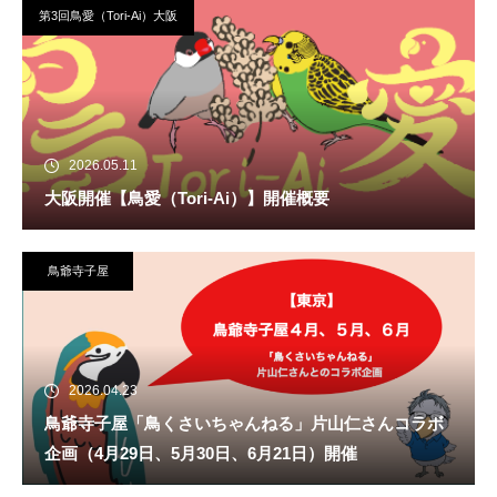
第3回鳥愛（Tori-Ai）大阪
2026.05.11
大阪開催【鳥愛（Tori-Ai）】開催概要
鳥爺寺子屋
2026.04.23
鳥爺寺子屋「鳥くさいちゃんねる」片山仁さんコラボ
企画（4月29日、5月30日、6月21日）開催