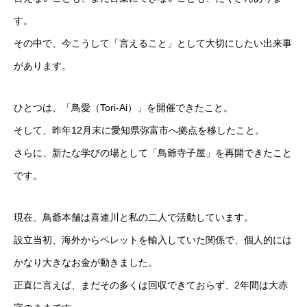
す。
その中で、今こうして「言えること」として大切にしたい出来事
があります。
ひとつは、「鳥愛（Tori-Ai）」を開催できたこと。
そして、昨年12月末に愛知県弥富市へ拠点を移したこと。
さらに、新たな学びの場として「鳥爺寺子屋」を再開できたこと
です。
現在、鳥爺本舗は喜連川と私の二人で活動しています。
設立当初、海外からペレットを輸入していた関係で、個人的には
かなり大きなお金が動きました。
正直に言えば、まだその多くは回収できておらず、2年間は大赤