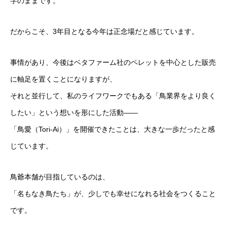
字のままです。
だからこそ、3年目となる今年は正念場だと感じています。
事情があり、今後はベタファーム社のペレットを中心とした販売
に軸足を置くことになりますが、
それと並行して、私のライフワークでもある「鳥業界をより良く
したい」という想いを形にした活動――
「鳥愛（Tori-Ai）」を開催できたことは、大きな一歩だったと感
じています。
鳥爺本舗が目指しているのは、
「名もなき鳥たち」が、少しでも幸せになれる社会をつくること
です。