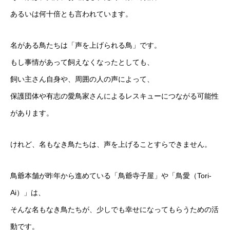
あるいは何十倍とも言われています。
名がある鳥たちは「声を上げられる鳥」です。
もし事情があって飼えなくなったとしても、
飼い主さん自身や、周囲の人の声によって、
保護団体や有志の愛鳥家さんによるレスキューにつながる可能性
があります。
けれど、名もなき鳥たちは、声を上げることすらできません。
鳥爺本舗が昨年から進めている「鳥爺寺子屋」や「鳥愛（Tori-
Ai）」は、
そんな名もなき鳥たちが、少しでも幸せになってもらうための活
動です。