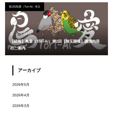
第2回鳥愛（Tori-Ai）埼玉
2026.03.18
【続報】鳥愛（Tori-Ai）第2回【埼玉開催】講演内容
のご案内
アーカイブ
2026年5月
2026年4月
2026年3月