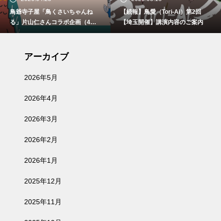
鳥爺寺子屋「鳥くさいちゃんね
【続報】鳥愛（Tori-Ai）第2回
る」片山仁さんコラボ企画（4月2
【埼玉開催】講演内容のご案内
9日、5月30日、6月21日）開催
アーカイブ
2026年5月
2026年4月
2026年3月
2026年2月
2026年1月
2025年12月
2025年11月