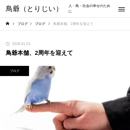
人・鳥・社会の幸せのため
鳥爺（とりじい）
に
ブログ
ブログ
鳥爺本舗、2周年を迎えて
2026.01.23
鳥爺本舗、2周年を迎えて
ブログ