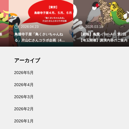
2026.04.23
2026.03.18
鳥爺寺子屋「鳥くさいちゃんね
【続報】鳥愛（Tori-Ai）第2回
る」片山仁さんコラボ企画（4月2
【埼玉開催】講演内容のご案内
9日、5月30日、6月21日）開催
アーカイブ
2026年5月
2026年4月
2026年3月
2026年2月
2026年1月