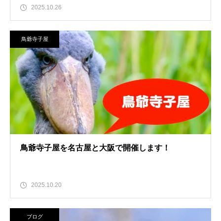
2025.10.26
鳥爺寺子屋
鳥爺寺子屋を名古屋と大阪で開催します！
2025.10.20
ブログ