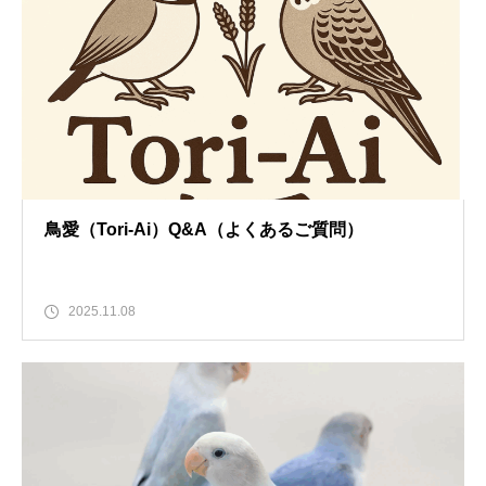
鳥愛（Tori-Ai）Q&A（よくあるご質問）
2025.11.08