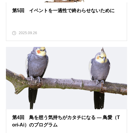
第5回 イベントを一過性で終わらせないために
2025.09.26
第4回 鳥を想う気持ちがカタチになる ― 鳥愛（T
ori-Ai）のプログラム