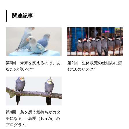
関連記事
第6回 未来を変えるのは、あ
第2回 生体販売の仕組みに潜
なたの想いです
む“10のリスク”
第4回 鳥を想う気持ちがカタ
チになる ― 鳥愛（Tori-Ai）の
プログラム