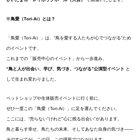
🌸
鳥愛（Tori-Ai）とは？
「鳥愛（Tori-Ai）」は、“鳥を愛する人たちが心でつながる”ため
のイベントです。
これまでの「販売中心のイベント」から一歩進み、
“鳥と人が出会い、学び、気づき、つながる”公演型イベント
と
して生まれ変わりました。
ペットショップや生体販売イベントに行く前に、
ぜひ一度この「鳥愛（Tori-Ai）」に足を運んでください。
ここには、“売らない”けれど“心に残る出会い”があります。
鳥と暮らす幸せ、鳥たちの未来、そしてあなた自身の気づき――
そのすべてが、この日、この場所でつながります。