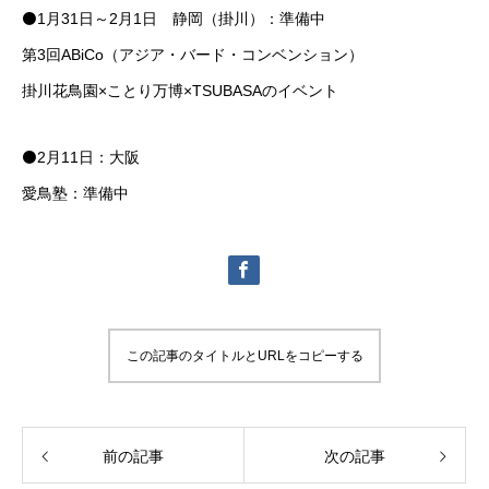
⚫️1月31日～2月1日 静岡（掛川）：準備中
第3回ABiCo（アジア・バード・コンベンション）
掛川花鳥園×ことり万博×TSUBASAのイベント
⚫️2月11日：大阪
愛鳥塾：準備中
この記事のタイトルとURLをコピーする
前の記事
次の記事