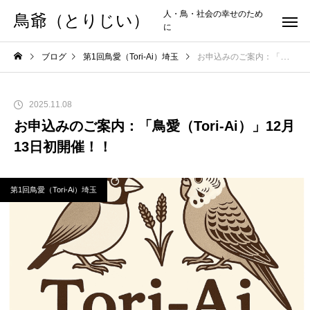
人・鳥・社会の幸せのため
鳥爺（とりじい）
に
ブログ
第1回鳥愛（Tori-Ai）埼玉
お申込みのご案内：「鳥愛（Tori-Ai）」12月13日初開催！！
2025.11.08
お申込みのご案内：「鳥愛（Tori-Ai）」12月
13日初開催！！
第1回鳥愛（Tori-Ai）埼玉