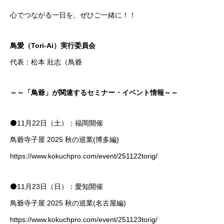
心でつながる一日を、ぜひご一緒に！！
鳥愛（Tori-Ai）実行委員会
代表：松本 壯志（鳥爺
～～「鳥爺」が関連するセミナー・イベント情報～～
⚫️11月22日（土）：福岡開催
鳥爺寺子屋 2025 秋の巡業(博多編)
https://www.kokuchpro.com/event/251122torig/
⚫️11月23日（日）：愛知開催
鳥爺寺子屋 2025 秋の巡業(名古屋編)
https://www.kokuchpro.com/event/251123torig/