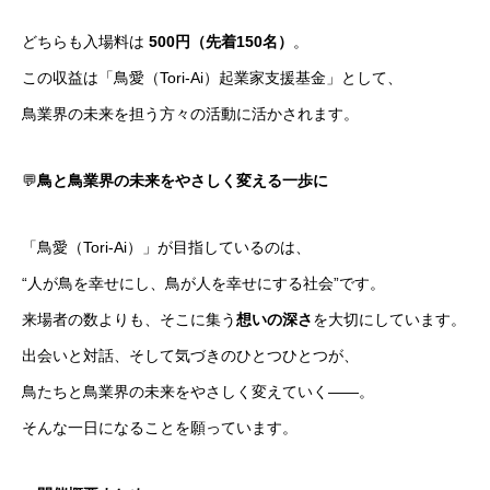
どちらも入場料は
500円（先着150名）
。
この収益は「鳥愛（Tori-Ai）起業家支援基金」として、
鳥業界の未来を担う方々の活動に活かされます。
💬
鳥と鳥業界の未来をやさしく変える一歩に
「鳥愛（Tori-Ai）」が目指しているのは、
“人が鳥を幸せにし、鳥が人を幸せにする社会”です。
来場者の数よりも、そこに集う
想いの深さ
を大切にしています。
出会いと対話、そして気づきのひとつひとつが、
鳥たちと鳥業界の未来をやさしく変えていく――。
そんな一日になることを願っています。