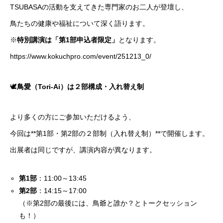
TSUBASAの活動を支えてきた専門家のお二人が登壇し、
鳥たちの健康や福祉について深く語ります。
※
特別講演は「第1部申込者限定」
となります。
https://www.kokuchpro.com/event/251213_0/
🕊
鳥愛（Tori-Ai）は２部構成・入れ替え制
より多くの方にご参加いただけるよう、
今回は**第1部・第2部の２部制（入れ替え制）**で開催します。
出展者は同じですが、講演内容が異なります。
第1部
：11:00～13:45
第2部
：14:15～17:00
（※第2部の最後には、鳥爺と誰か？とトークセッション
も！）