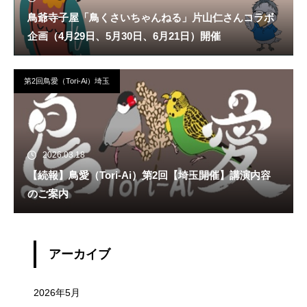
鳥爺寺子屋「鳥くさいちゃんねる」片山仁さんコラボ
企画（4月29日、5月30日、6月21日）開催
第2回鳥愛（Tori-Ai）埼玉
2026.03.18
【続報】鳥愛（Tori-Ai）第2回【埼玉開催】講演内容
のご案内
アーカイブ
2026年5月