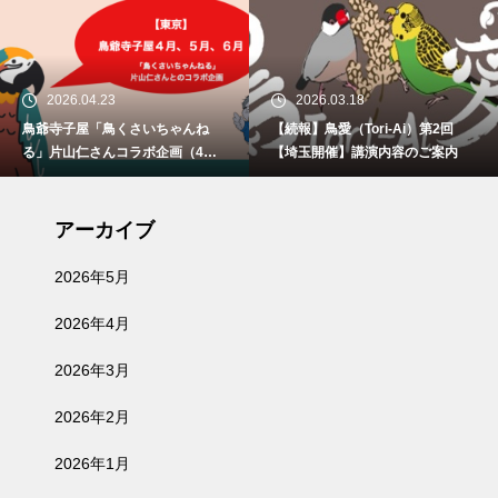
2026.04.23
2026.03.18
鳥爺寺子屋「鳥くさいちゃんね
【続報】鳥愛（Tori-Ai）第2回
る」片山仁さんコラボ企画（4月2
【埼玉開催】講演内容のご案内
9日、5月30日、6月21日）開催
アーカイブ
2026年5月
2026年4月
2026年3月
2026年2月
2026年1月