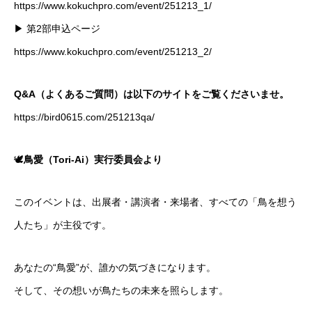
https://www.kokuchpro.com/event/251213_1/
▶ 第2部申込ページ
https://www.kokuchpro.com/event/251213_2/
Q&A（よくあるご質問）は以下のサイトをご覧くださいませ。
https://bird0615.com/251213qa/
🕊
鳥愛（Tori-Ai）実行委員会より
このイベントは、出展者・講演者・来場者、すべての「鳥を想う
人たち」が主役です。
あなたの“鳥愛”が、誰かの気づきになります。
そして、その想いが鳥たちの未来を照らします。