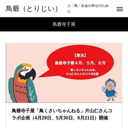
人・鳥・社会の幸せのため
鳥爺（とりじい）
に
鳥爺寺子屋
鳥爺寺子屋「鳥くさいちゃんねる」片山仁さんコ
ラボ企画（4月29日、5月30日、6月21日）開催