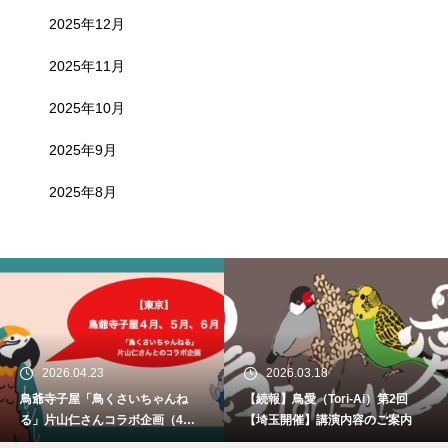
2025年12月
2025年11月
2025年10月
2025年9月
2025年8月
2026.04.23
2026.03.18
鳥爺寺子屋「鳥くさいちゃんね
【続報】鳥愛（Tori-Ai）第2回
る」片山仁さんコラボ企画（4月2
【埼玉開催】講演内容のご案内
9日、5月30日、6月21日）開催