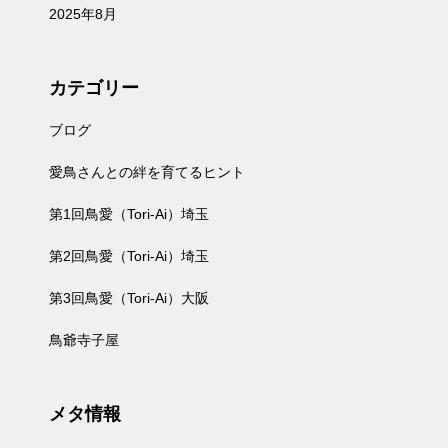
2025年8月
カテゴリー
ブログ
愛鳥さんとの絆を育てるヒント
第1回鳥愛（Tori-Ai）埼玉
第2回鳥愛（Tori-Ai）埼玉
第3回鳥愛（Tori-Ai）大阪
鳥爺寺子屋
メタ情報