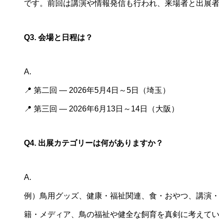
です。前回は講演や情報発信も行われ、来場者と出展
Q3. 会場と日程は？
A.
📍 第二回 ― 2026年5月4日～5日（埼玉）
📍 第三回 ― 2026年6月13日～14日（大阪）
Q4. 出展カテゴリーは何がありますか？
A.
例）鳥用グッズ、健康・福祉関連、食・おやつ、講演
籍・メディア、鳥の福祉や健全な飼育を真剣に考えて