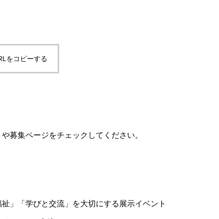
RLをコピーする
ントや募集ページをチェックしてください。
と福祉」「学びと交流」を大切にする展示イベント