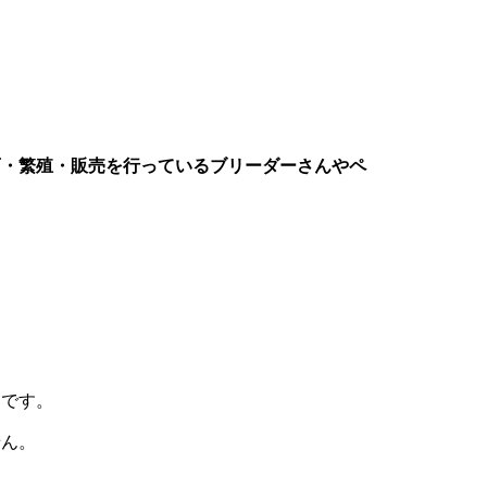
育・繁殖・販売を行っているブリーダーさんやペ
トです。
せん。