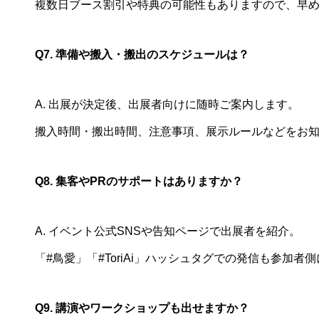
複数日ブース割引や特典の可能性もありますので、早
Q7. 準備や搬入・搬出のスケジュールは？
A. 出展が決定後、出展者向けに随時ご案内します。
搬入時間・搬出時間、注意事項、展示ルールなどをお
Q8. 集客やPRのサポートはありますか？
A. イベント公式SNSや告知ページで出展者を紹介。
「#鳥愛」「#ToriAi」ハッシュタグでの発信も参加者
Q9. 講演やワークショップも出せますか？