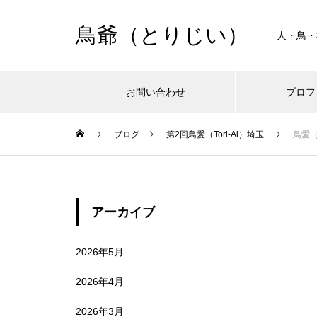
鳥爺（とりじい）
人・鳥・
お問い合わせ
プロフ
Warning
ブログ
第2回鳥愛（Tori-Ai）埼玉
鳥愛（
Warning
/
アーカイブ
2026年5月
2026年4月
2026年3月