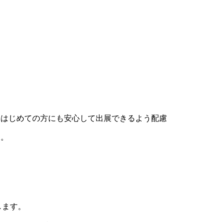
、はじめての方にも安心して出展できるよう配慮
す。
します。