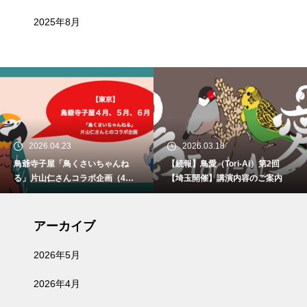
2025年8月
2026.04.23
2026.03.18
鳥爺寺子屋「鳥くさいちゃんね
【続報】鳥愛（Tori-Ai）第2回
る」片山仁さんコラボ企画（4月2
【埼玉開催】講演内容のご案内
9日、5月30日、6月21日）開催
アーカイブ
2026年5月
2026年4月