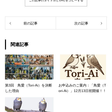
この記事のタイトルとURLをコピーする
前の記事
次の記事
関連記事
第3回 鳥愛（Tori-Ai）を決断
お申込みのご案内：「鳥愛（T
した理由
ori-Ai）」12月13日初開催！！