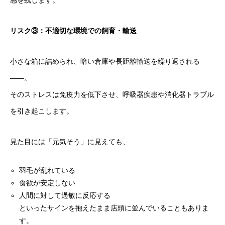
感を残します。
リスク③：不適切な環境での飼育・輸送
小さな箱に詰められ、暗い倉庫や長距離輸送を繰り返される
――。
そのストレスは免疫力を低下させ、呼吸器疾患や消化器トラブル
を引き起こします。
見た目には「元気そう」に見えても、
羽毛が乱れている
食欲が安定しない
人間に対して過敏に反応する
といったサインを抱えたまま店頭に並んでいることもありま
す。