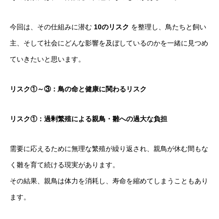
今回は、その仕組みに潜む
10のリスク
を整理し、鳥たちと飼い
主、そして社会にどんな影響を及ぼしているのかを一緒に見つめ
ていきたいと思います。
リスク①～③：鳥の命と健康に関わるリスク
リスク①：過剰繁殖による親鳥・雛への過大な負担
需要に応えるために無理な繁殖が繰り返され、親鳥が休む間もな
く雛を育て続ける現実があります。
その結果、親鳥は体力を消耗し、寿命を縮めてしまうこともあり
ます。