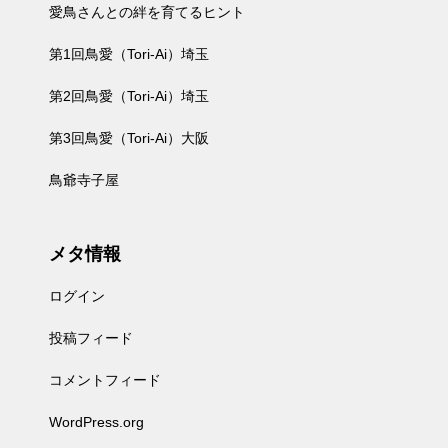
愛鳥さんとの絆を育てるヒント
第1回鳥愛（Tori-Ai）埼玉
第2回鳥愛（Tori-Ai）埼玉
第3回鳥愛（Tori-Ai）大阪
鳥爺寺子屋
メタ情報
ログイン
投稿フィード
コメントフィード
WordPress.org