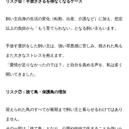
リスク⑥：手放さざるを得なくなるケース
飼い主自身の生活の変化（転勤、出産、介護など）に加え、想定
以上の負担から「もう育てられない」となる飼い主もいます。
手放す選択をした飼い主は、強い罪悪感に苦しみ、残された鳥も
また大きなストレスを抱えます。
「愛情が足りなかったのでは？」と自分を責める声を、私は多く
聞いてきました。
リスク⑦：捨て鳥・保護鳥の増加
迎えられた鳥のすべてが最期まで飼い主と暮らせるわけではあり
ません。
その一部は「捨て鳥」となり、公園や街中で生きることを強いら