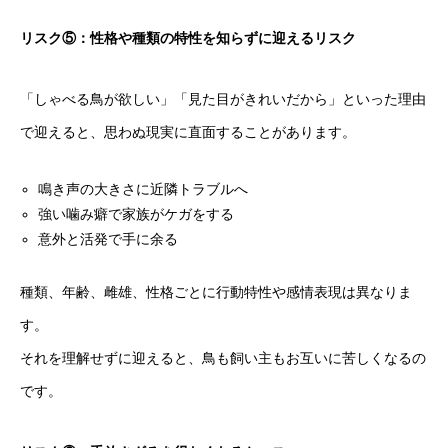
リスク⑤：性格や種類の特性を知らずに迎えるリスク
「しゃべる鳥が欲しい」「見た目がきれいだから」といった理由
で迎えると、思わぬ現実に直面することがあります。
鳴き声の大きさに近隣トラブルへ
強い噛み癖で家族がケガをする
意外と活発で手に余る
種類、年齢、雌雄、性格ごとに行動特性や感情表現は異なりま
す。
それを理解せずに迎えると、鳥も飼い主もお互いに苦しくなるの
です。