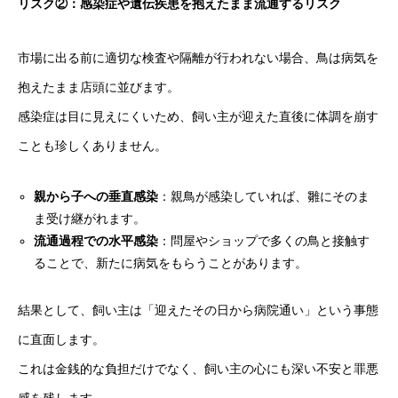
リスク②：感染症や遺伝疾患を抱えたまま流通するリスク
市場に出る前に適切な検査や隔離が行われない場合、鳥は病気を
抱えたまま店頭に並びます。
感染症は目に見えにくいため、飼い主が迎えた直後に体調を崩す
ことも珍しくありません。
親から子への垂直感染
：親鳥が感染していれば、雛にそのま
ま受け継がれます。
流通過程での水平感染
：問屋やショップで多くの鳥と接触す
ることで、新たに病気をもらうことがあります。
結果として、飼い主は「迎えたその日から病院通い」という事態
に直面します。
これは金銭的な負担だけでなく、飼い主の心にも深い不安と罪悪