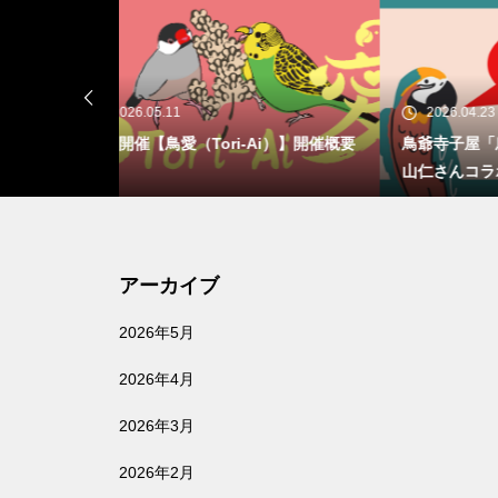
2026.04.23
20
Ai）】開催概要
鳥爺寺子屋「鳥くさいちゃんねる」片
【続報
山仁さんコラボ企画（4月29日、5月3
開催
0日、6月21日）開催
アーカイブ
2026年5月
2026年4月
2026年3月
2026年2月