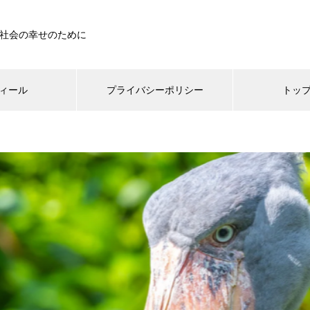
社会の幸せのために
ィール
プライバシーポリシー
トッ
/home/xs367567/bird0615.com/public_html/wp-content/them
home/xs367567/bird0615.com/public_html/wp-content/themes/mu