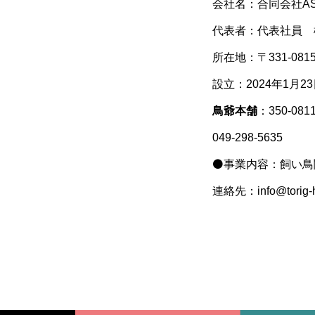
会社名：合同会社A
代表者：代表社員 
所在地：〒331-08
設立：2024年1月2
鳥爺本舗
：350-08
049-298-5635
⚫️事業内容：飼い
連絡先：info@torig-