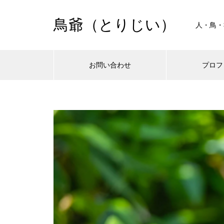
鳥爺（とりじい）
人・鳥・
お問い合わせ
プロフ
Warning
Warning
/