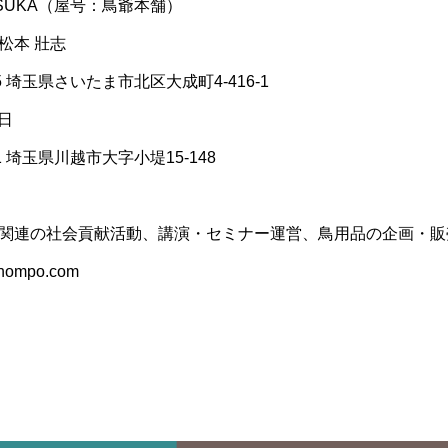
SUKA（屋号：鳥爺本舗）
松本 壯志
15 埼玉県さいたま市北区大成町4-416-1
3日
11 埼玉県川越市大字小堤15-148
鳥関連の社会貢献活動、講演・セミナー運営、鳥用品の企画・販
hompo.com