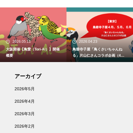
2026.05.11
2026.04.23
大阪開催【鳥愛（Tori-Ai）】開催
鳥爺寺子屋「鳥くさいちゃんね
概要
る」片山仁さんコラボ企画（4月2
9日、5月30日、6月21日）開催
アーカイブ
2026年5月
2026年4月
2026年3月
2026年2月