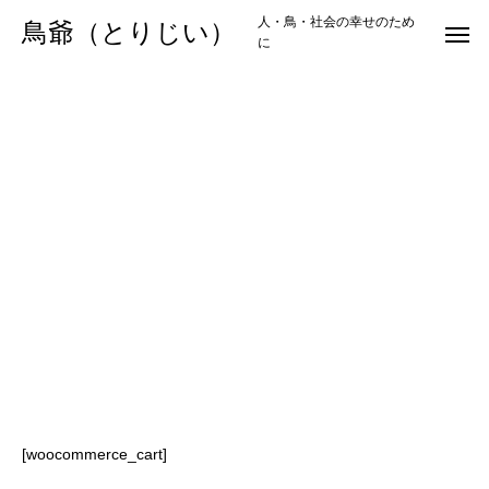
人・鳥・社会の幸せのため
鳥爺（とりじい）
に
[woocommerce_cart]