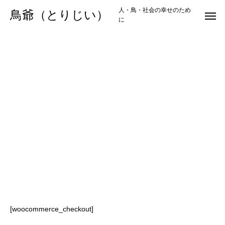
人・鳥・社会の幸せのため
鳥爺（とりじい）
に
[woocommerce_checkout]