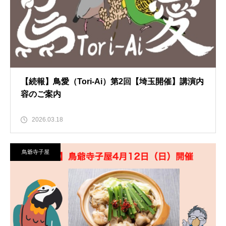
【続報】鳥愛（Tori-Ai）第2回【埼玉開催】講演内
容のご案内
2026.03.18
鳥爺寺子屋