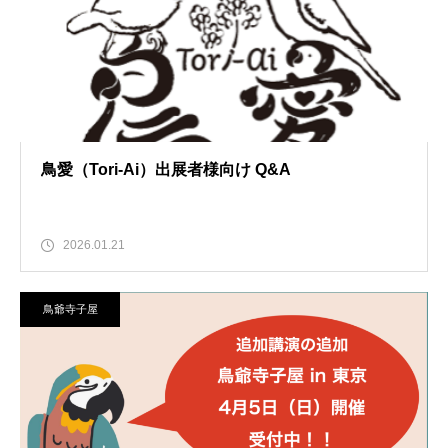
鳥愛（Tori-Ai）出展者様向け Q&A
2026.01.21
鳥爺寺子屋