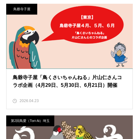
鳥爺寺子屋
鳥爺寺子屋「鳥くさいちゃんねる」片山仁さんコ
ラボ企画（4月29日、5月30日、6月21日）開催
2026.04.23
第2回鳥愛（Tori-Ai）埼玉