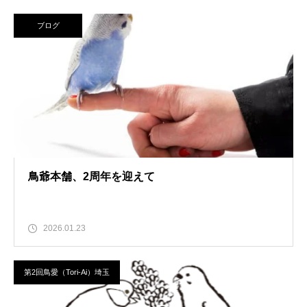
ブログ
鳥爺本舗、2周年を迎えて
2026.01.23
第2回鳥愛（Tori-Ai）埼玉