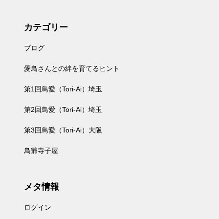
カテゴリー
ブログ
愛鳥さんとの絆を育てるヒント
第1回鳥愛（Tori-Ai）埼玉
第2回鳥愛（Tori-Ai）埼玉
第3回鳥愛（Tori-Ai）大阪
鳥爺寺子屋
メタ情報
ログイン